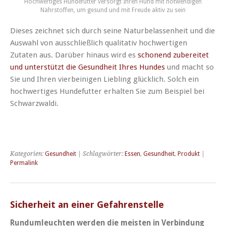
Hochwertiges Hundefutter versorgt Ihren Hund mit notwendigen
Nährstoffen, um gesund und mit Freude aktiv zu sein
Dieses zeichnet sich durch seine Naturbelassenheit und die
Auswahl von ausschließlich qualitativ hochwertigen
Zutaten aus. Darüber hinaus wird es
schonend zubereitet
und unterstützt die Gesundheit Ihres Hundes
und macht so
Sie und Ihren vierbeinigen Liebling glücklich. Solch ein
hochwertiges Hundefutter erhalten Sie zum Beispiel bei
Schwarzwaldi.
Kategorien:
Gesundheit
| Schlagwörter:
Essen
,
Gesundheit
,
Produkt
|
Permalink
Sicherheit an einer Gefahrenstelle
Rundumleuchten werden die meisten in Verbindung