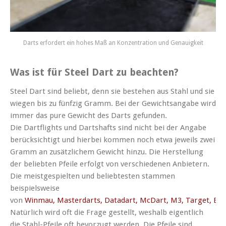
Darts erfordert ein hohes Maß an Konzentration und Genauigkeit
Was ist für Steel Dart zu beachten?
Steel Dart sind beliebt, denn sie bestehen aus Stahl und sie
wiegen bis zu fünfzig Gramm. Bei der Gewichtsangabe wird
immer das pure Gewicht des Darts gefunden.
Die Dartflights und Dartshafts sind nicht bei der Angabe
berücksichtigt und hierbei kommen noch etwa jeweils zwei
Gramm an zusätzlichem Gewicht hinzu. Die Herstellung
der beliebten Pfeile erfolgt von verschiedenen Anbietern.
Die meistgespielten und beliebtesten stammen
beispielsweise
von
Winmau, Masterdarts, Datadart, McDart, M3, Target, Bul
Natürlich wird oft die Frage gestellt, weshalb eigentlich
die Stahl-Pfeile oft bevorzugt werden. Die Pfeile sind