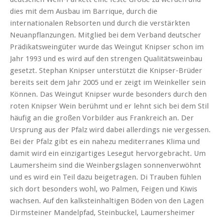
dies mit dem Ausbau im Barrique, durch die
internationalen Rebsorten und durch die verstärkten
Neuanpflanzungen. Mitglied bei dem Verband deutscher
Prädikatsweingüter wurde das Weingut Knipser schon im
Jahr 1993 und es wird auf den strengen Qualitätsweinbau
gesetzt. Stephan Knipser unterstützt die Knipser-Brüder
bereits seit dem Jahr 2005 und er zeigt im Weinkeller sein
Können. Das Weingut Knipser wurde besonders durch den
roten Knipser Wein berühmt und er lehnt sich bei dem Stil
häufig an die großen Vorbilder aus Frankreich an. Der
Ursprung aus der Pfalz wird dabei allerdings nie vergessen.
Bei der Pfalz gibt es ein nahezu mediterranes Klima und
damit wird ein einzigartiges Lesegut hervorgebracht. Um
Laumersheim sind die Weinbergslagen sonnenverwöhnt
und es wird ein Teil dazu beigetragen. Di Trauben fühlen
sich dort besonders wohl, wo Palmen, Feigen und Kiwis
wachsen. Auf den kalksteinhaltigen Böden von den Lagen
Dirmsteiner Mandelpfad, Steinbuckel, Laumersheimer