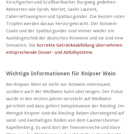
Kirschgarten und Großkarlbacher Burgweg gedeihen
Rebsorten wie Syrah, Merlot, Sankt Laurent,
CabernetSauvignon und Spätburgunder. Die besten roten
Tropfen werden daraus hervorgebracht. Der Rotwein-
Cuvée und der Spätburgunder sind immer wieder ein
Aushängeschild der deutschen Rotweine und sie sind eine
Sensation. Die
korrekte Getränkeabfüllung übernehmen
entsprechende Dosier- und Abfüllsysteme
.
Wichtige Informationen für Knipser Wein
Bei Knipser Wein ist nicht nur Rotwein interessant,
sondern auch der Weißwein kann überzeugen. Der Fokus
wurde in den letzten Jahren verstärkt auf Weißwein
gerichtet und dazu gehört beispielsweise der Riesling. Im
Weingut Knipser sind die Riesling-Reben überwiegend auf
sand- und kieshaltigen Böden von dem Laumersheimer
Kapellenberg. Es wird dort der finessenreiche und klare