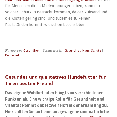
für Menschen die in Mietwohnungen leben, kann ein
solcher Schutz in Betracht kommen, da der Aufwand und
die Kosten gering sind. Und zudem es zu keinen
Rückständen kommt, wie schon beschrieben.
Kategorien:
Gesundheit
| Schlagwörter:
Gesundheit
,
Haus
,
Schutz
|
Permalink
Gesundes und qualitatives Hundefutter für
Ihren besten Freund
Das eigene Wohlbefinden hängt von verschiedenen
Punkten ab. Eine wichtige Rolle für Gesundheit und
Vitalität kommt dabei zweifelsfrei der Ernährung zu.
Hier sollten Sie auf eine ausgewogene und natürliche