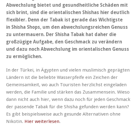
Abwechslung bietet und gesundheitliche Schäden mit
sich brint, sind die orientalischen
Shishas
hier deutlich
flexibler. Denn der Tabak ist gerade das Wichtigste
in
Shisha
Shops, um den abwechslungsreichen Genuss
zu untermauern. Der
Shisha
Tabak hat daher die
großzügige Aufgabe, den Geschmack zu verändern
und dazu noch Abwechslung im orientalischen Genuss
zu ermöglichen.
In der Türkei, in Ägypten und vielen muslimisch geprägten
Ländern ist die beliebte Wasserpfeife ein Zeichen der
Gemeinsamkeit, wo auch Touristen herzlichst eingeladen
werden, die Familie und stärken das Zusammensein. Wieso
dann nicht auch hier, wenn dazu noch für jeden Geschmack
der passende Tabak für die
Shisha
gefunden werden kann?
Es gibt beispielsweise auch gesunde Alternativen ohne
Nikotin.
Hier weiterlesen
.