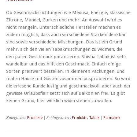
Ob Geschmacksrichtungen wie
Medusa
, Energie, klassische
Zitrone, Mandel, Gurken und mehr. An Auswahl wird es
nicht mangeln. Unterschiedliche Hersteller machen es
zudem möglich, dass auch verschiedene Stärken denkbar
sind sowie verschiedene Mischungen. Das ist ein Grund
mehr, sich den vielen
Tabakmischungen
zu widmen, die
den puren Geschmack garantieren.
Shisha
Tabak ist sehr
wandelbar und das hilft den Geschmack. Einfach einige
Sorten preiswert bestellen, in kleineren Packungen, und
mal zu Hause mit Gästen zusammen ausprobieren. So wird
die erlesene Runde lustig und geschmackvoll, aber auch der
gewisse Urlaubsflair setzt sich auf Balkonien frei. Es gibt
keinen Grund, hier wirklich widerstehen zu wollen.
Kategorien:
Produkte
| Schlagwörter:
Produkte
,
Tabak
|
Permalink