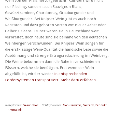
Wein von der Pfalz hervorgebracht. Kultiviert wird nicht
nur Riesling, sondern auch Sauvignon Blanc,
Gewürztraminer, Chardonnay, Grauburgunder und
Weißburgunder. Bei Knipser Wein gibt es auch noch
Raritäten und dazu gehören Sorten wie Blauer Arbst oder
Gelber Orleans. Früher waren sie in Deutschland weit
verbreitet, doch heute sind sie beinahe von den deutschen
Weinbergen verschwunden. Bei Knipser Wein sorgen für
die erstklassige Wein-Qualität die händische Lese sowie die
Ausdünnung und strenge Ertragsreduzierung im Weinberg.
Die Weine bekommen dann die Ruhe in verschiedenen
Fässern, welche sie benötigen. Erst wenn der Wein
abgefüllt ist, wird er wieder
in entsprechenden
Fördersystemen transportiert
.
Mehr dazu erfahren
.
Kategorien:
Gesundheit
| Schlagwörter:
Genussmittel
,
Getränk
,
Produkt
|
Permalink