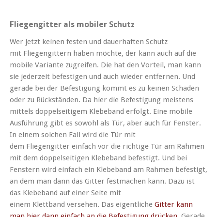
Fliegengitter als mobiler Schutz
Wer jetzt keinen festen und dauerhaften Schutz
mit Fliegengittern haben möchte, der kann auch auf die
mobile Variante zugreifen. Die hat den Vorteil, man kann
sie jederzeit befestigen und auch wieder entfernen. Und
gerade bei der Befestigung kommt es zu keinen Schäden
oder zu Rückständen. Da hier die Befestigung meistens
mittels doppelseitigem Klebeband erfolgt. Eine mobile
Ausführung gibt es sowohl als Tür, aber auch für Fenster.
In einem solchen Fall wird die Tür mit
dem Fliegengitter einfach vor die richtige Tür am Rahmen
mit dem doppelseitigen Klebeband befestigt. Und bei
Fenstern wird einfach ein Klebeband am Rahmen befestigt,
an dem man dann das Gitter festmachen kann. Dazu ist
das Klebeband auf einer Seite mit
einem Klettband versehen. Das eigentliche
Gitter kann
man hier dann einfach an die Befestigung drücken
. Gerade