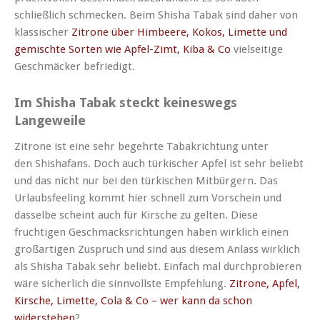
schließlich schmecken. Beim
Shisha
Tabak sind daher von
klassischer
Zitrone über Himbeere, Kokos,
Limette
und
gemischte Sorten wie
Apfel-Zimt
,
Kiba
& Co
vielseitige
Geschmäcker befriedigt.
Im
Shisha
Tabak steckt keineswegs
Langeweile
Zitrone ist eine sehr begehrte
Tabakrichtung
unter
den
Shishafans
. Doch auch türkischer Apfel ist sehr beliebt
und das nicht nur bei den türkischen Mitbürgern. Das
Urlaubsfeeling kommt hier schnell zum Vorschein und
dasselbe scheint auch für Kirsche zu gelten. Diese
fruchtigen Geschmacksrichtungen haben wirklich einen
großartigen Zuspruch und sind aus diesem Anlass wirklich
als
Shisha
Tabak sehr beliebt. Einfach mal durchprobieren
wäre sicherlich die sinnvollste Empfehlung.
Zitrone, Apfel,
Kirsche,
Limette
, Cola & Co – wer kann da schon
widerstehen
?