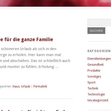
 für die ganze Familie
 schöneren Urlaub als sich in den
KATEGORIEN
Berge zu erholen. Hier kann man mal
Dienstleistungen
 und abschalten. Das ist schließlich auch
Gesundheit
 und munter zu fühlen. Erholung …
Produkte
Sonstiges
Sport
gwörter:
Haus
,
Urlaub
|
Permalink
Technik
Technologie
Uncategorized