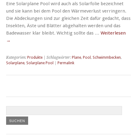
Eine Solarplane Pool wird auch als Solarfolie bezeichnet
und sie kann bei dem Pool den Wärmeverlust verringern.
Die Abdeckungen sind zur gleichen Zeit dafür gedacht, dass
Insekten, Äste und Blätter abgehalten werden und das
Badewasser klar bleibt. Wichtig sollte das …
Weiterlesen
→
Kategorien:
Produkte
| Schlagwörter:
Plane
,
Pool
,
Schwimmbecken
,
Solarplane
,
Solarplane Pool
|
Permalink