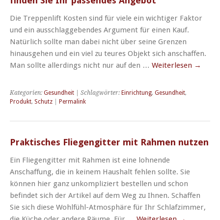
finden Sie Ihr passendes Angebot
Die Treppenlift Kosten sind für viele ein wichtiger Faktor
und ein ausschlaggebendes Argument für einen Kauf.
Natürlich sollte man dabei nicht über seine Grenzen
hinausgehen und ein viel zu teures Objekt sich anschaffen.
Man sollte allerdings nicht nur auf den …
Weiterlesen
→
Kategorien:
Gesundheit
| Schlagwörter:
Einrichtung
,
Gesundheit
,
Produkt
,
Schutz
|
Permalink
Praktisches Fliegengitter mit Rahmen nutzen
Ein Fliegengitter mit Rahmen ist eine lohnende
Anschaffung, die in keinem Haushalt fehlen sollte. Sie
können hier ganz unkompliziert bestellen und schon
befindet sich der Artikel auf dem Weg zu Ihnen. Schaffen
Sie sich diese Wohlfühl-Atmosphäre für Ihr Schlafzimmer,
die Küche oder andere Räume. Für …
Weiterlesen
→