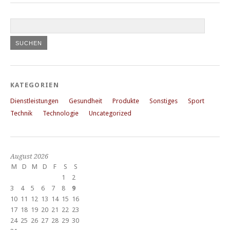
KATEGORIEN
Dienstleistungen
Gesundheit
Produkte
Sonstiges
Sport
Technik
Technologie
Uncategorized
August 2026
M
D
M
D
F
S
S
1
2
3
4
5
6
7
8
9
10
11
12
13
14
15
16
17
18
19
20
21
22
23
24
25
26
27
28
29
30