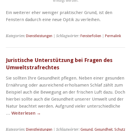
erledigt werden.
Ein weiterer eher weniger praktischer Grund, ist den
Fenstern dadurch eine neue Optik zu verleihen.
Kategorien:
Dienstleistungen
| Schlagwörter:
Fensterfolien
|
Permalink
Juristische Unterstützung bei Fragen des
Umweltstrafrechtes
Sie sollten Ihre Gesundheit pflegen. Neben einer gesunden
Ernährung oder ausreichend erholsamen Schlaf zählt zum
Beispiel auch die Bewegung an der frischen Luft dazu. Doch
hierbei sollte auch die Gesundheit unserer Umwelt und der
Natur beachtet werden. Aufgrund vieler unterschiedliche
…
Weiterlesen
→
Kategorien:
Dienstleistungen
| Schlagwörter:
Gesund
,
Gesundheit
,
Schutz