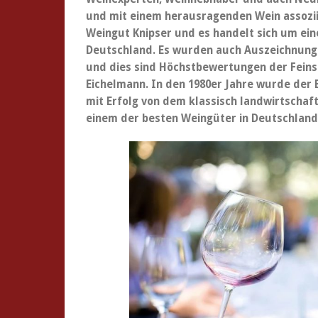
und mit einem herausragenden Wein assoziie
Weingut Knipser und es handelt sich um ei
Deutschland. Es wurden auch Auszeichnunge
und dies sind Höchstbewertungen der Fein
Eichelmann. In den 1980er Jahre wurde der 
mit Erfolg von dem klassisch landwirtscha
einem der besten Weingüter in Deutschland