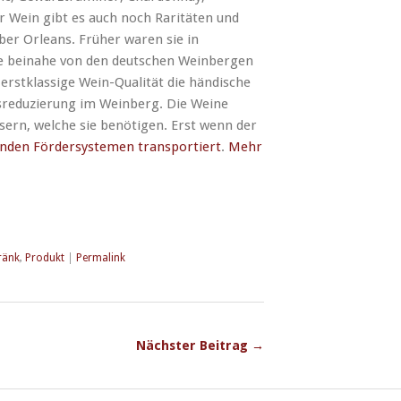
 Wein gibt es auch noch Raritäten und
ber Orleans. Früher waren sie in
sie beinahe von den deutschen Weinbergen
erstklassige Wein-Qualität die händische
sreduzierung im Weinberg. Die Weine
ern, welche sie benötigen. Erst wenn der
enden Fördersystemen transportiert
.
Mehr
ränk
,
Produkt
|
Permalink
Nächster Beitrag →