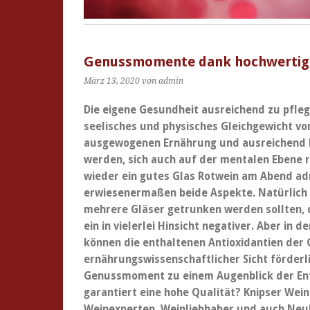
Genussmomente dank hochwertig
März 13, 2020
von admin
Die eigene Gesundheit ausreichend zu pflegen
seelisches und physisches Gleichgewicht v
ausgewogenen Ernährung und ausreichend B
werden, sich auch auf der mentalen Ebene 
wieder ein gutes Glas Rotwein am Abend adr
erwiesenermaßen beide Aspekte. Natürlich b
mehrere Gläser getrunken werden sollten, 
ein in vielerlei Hinsicht negativer. Aber i
können die enthaltenen Antioxidantien der
ernährungswissenschaftlicher Sicht förderl
Genussmoment zu einem Augenblick der En
garantiert eine hohe Qualität? Knipser Wein 
Weinexperten, Weinliebhaber und auch Neul