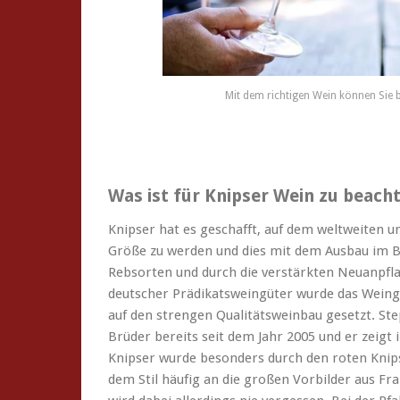
Mit dem richtigen Wein können Si
Was ist für Knipser Wein zu beach
Knipser hat es geschafft, auf dem weltweiten u
Größe zu werden und dies mit dem Ausbau im Ba
Rebsorten und durch die verstärkten Neuanpfl
deutscher Prädikatsweingüter wurde das Weingu
auf den strengen Qualitätsweinbau gesetzt. Ste
Brüder bereits seit dem Jahr 2005 und er zeigt
Knipser wurde besonders durch den roten Knips
dem Stil häufig an die großen Vorbilder aus Fr