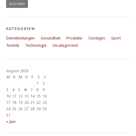
KATEGORIEN
Dienstleistungen
Gesundheit
Produkte
Sonstiges
Sport
Technik
Technologie
Uncategorized
August 2026
M
D
M
D
F
S
S
1
2
3
4
5
6
7
8
9
10
11
12
13
14
15
16
17
18
19
20
21
22
23
24
25
26
27
28
29
30
31
« Juni