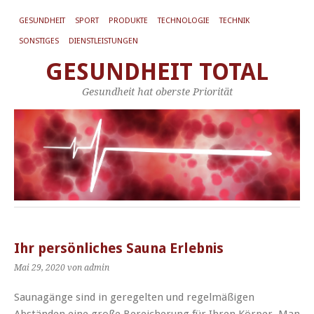
GESUNDHEIT
SPORT
PRODUKTE
TECHNOLOGIE
TECHNIK
SONSTIGES
DIENSTLEISTUNGEN
GESUNDHEIT TOTAL
Gesundheit hat oberste Priorität
Ihr persönliches Sauna Erlebnis
Mai 29, 2020
von admin
Saunagänge sind in geregelten und regelmäßigen
Abständen eine große Bereicherung für Ihren Körper. Man