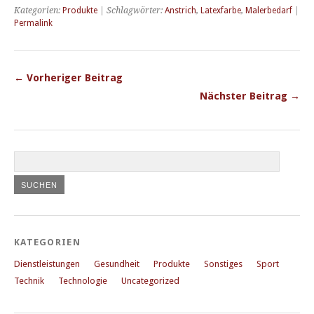
Kategorien:
Produkte
| Schlagwörter:
Anstrich
,
Latexfarbe
,
Malerbedarf
|
Permalink
← Vorheriger Beitrag
Nächster Beitrag →
KATEGORIEN
Dienstleistungen
Gesundheit
Produkte
Sonstiges
Sport
Technik
Technologie
Uncategorized