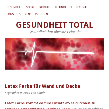
GESUNDHEIT
SPORT
PRODUKTE
TECHNOLOGIE
TECHNIK
SONSTIGES
DIENSTLEISTUNGEN
GESUNDHEIT TOTAL
Gesundheit hat oberste Priorität
Latex Farbe für Wand und Decke
September 9, 2019
von admin
Latex Farbe kommt da zum Einsatz wo es durchaus zu
starker Verschmutzung kommen kann
. Sie ist abwaschbar