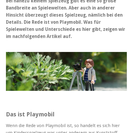
Bei nahezu keinem Spielzeug gibt es eine so große
Bandbreite an Spielewelten. Aber auch in anderer
Hinsicht überzeugt dieses Spielzeug, nämlich bei den
Details. Die Rede ist von Playmobil. Was für
Spielewelten und Unterschiede es hier gibt, zeigen wir
im nachfolgenden Artikel auf.
Das ist Playmobil
Wenn die Rede von Playmobil ist, so handelt es sich hier
um Kinderspielzeug was unter anderem aus Kunststoff