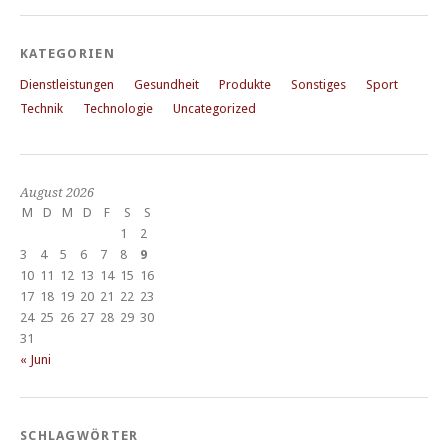
KATEGORIEN
Dienstleistungen
Gesundheit
Produkte
Sonstiges
Sport
Technik
Technologie
Uncategorized
August 2026
M
D
M
D
F
S
S
1
2
3
4
5
6
7
8
9
10
11
12
13
14
15
16
17
18
19
20
21
22
23
24
25
26
27
28
29
30
31
« Juni
SCHLAGWÖRTER