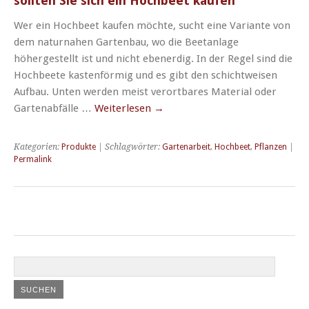
sollten Sie sich ein Hochbeet kaufen
Wer ein Hochbeet kaufen möchte, sucht eine Variante von
dem naturnahen Gartenbau, wo die Beetanlage
höhergestellt ist und nicht ebenerdig. In der Regel sind die
Hochbeete kastenförmig und es gibt den schichtweisen
Aufbau. Unten werden meist verortbares Material oder
Gartenabfälle …
Weiterlesen
→
Kategorien:
Produkte
| Schlagwörter:
Gartenarbeit
,
Hochbeet
,
Pflanzen
|
Permalink