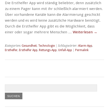
Die Ersthelfer App wird ständig beliebter, denn zusätzlich
zu einem Pager kann mit ihr schließlich alarmiert werden.
Über vorhandene Kanäle kann die Alarmierung geschickt
werden und es wird keine zusätzliche Hardware benötigt.
Durch die Ersthelfer App gibt es die Möglichkeit, dass
einer oder sogar mehrere Menschen …
Weiterlesen
→
Kategorien:
Gesundheit
,
Technologie
| Schlagwörter:
Alarm-App
,
Ersthelfer
,
Ersthelfer App
,
Rettungs-App
,
Unfall-App
|
Permalink