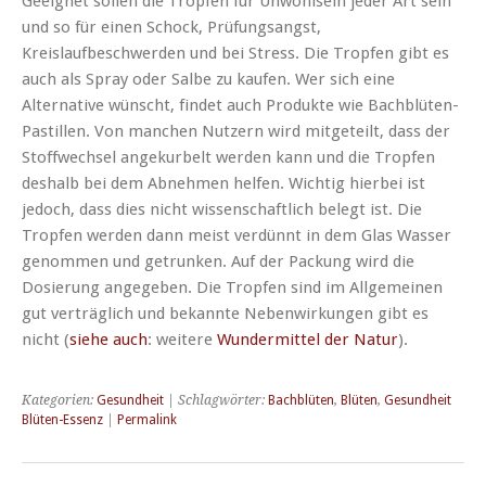
Geeignet sollen die Tropfen für Unwohlsein jeder Art sein
und so für einen Schock, Prüfungsangst,
Kreislaufbeschwerden und bei Stress. Die Tropfen gibt es
auch als Spray oder Salbe zu kaufen. Wer sich eine
Alternative wünscht, findet auch Produkte wie Bachblüten-
Pastillen. Von manchen Nutzern wird mitgeteilt, dass der
Stoffwechsel angekurbelt werden kann und die Tropfen
deshalb bei dem Abnehmen helfen. Wichtig hierbei ist
jedoch, dass dies nicht wissenschaftlich belegt ist. Die
Tropfen werden dann meist verdünnt in dem Glas Wasser
genommen und getrunken. Auf der Packung wird die
Dosierung angegeben. Die Tropfen sind im Allgemeinen
gut verträglich und bekannte Nebenwirkungen gibt es
nicht (
siehe auch
: weitere
Wundermittel der Natur
).
Kategorien:
Gesundheit
| Schlagwörter:
Bachblüten
,
Blüten
,
Gesundheit
Blüten-Essenz
|
Permalink