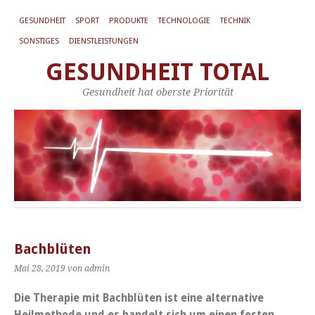
GESUNDHEIT
SPORT
PRODUKTE
TECHNOLOGIE
TECHNIK
SONSTIGES
DIENSTLEISTUNGEN
GESUNDHEIT TOTAL
Gesundheit hat oberste Priorität
Bachblüten
Mai 28, 2019
von admin
Die Therapie mit Bachblüten ist eine alternative
Heilmethode und es handelt sich um einen festen