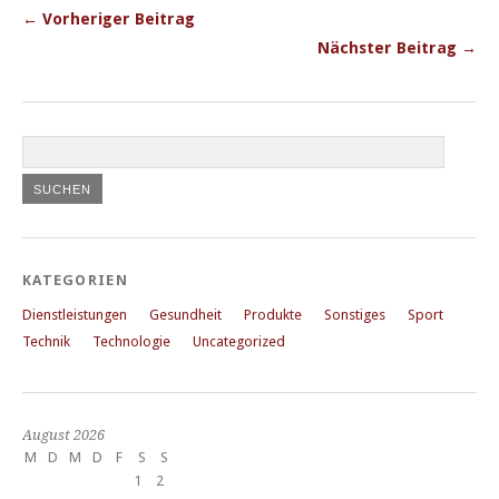
← Vorheriger Beitrag
Nächster Beitrag →
KATEGORIEN
Dienstleistungen
Gesundheit
Produkte
Sonstiges
Sport
Technik
Technologie
Uncategorized
August 2026
M
D
M
D
F
S
S
1
2