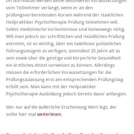
Im Normalfall werden keine besonderen Voraussetzungen
vom Teilnehmer verlangt, wenn er an den
prüfungsvorbereitenden Kursen während der staatlichen
Heilpraktiker Psychotherapie Prüfung teilnehmen will.
Selbst medizinische Vorkenntnisse sind keineswegs nötig.
Will man jedoch zur schriftlichen und mündlichen Prüfung
antreten, ist es wichtig, über ein tadelloses polizeiliches
Führungszeugnis zu verfügen, zumindest 25 Jahre alt zu
sein sowie über die geistige und körperliche Gesundheit
ein ärztliches Attest vorweisen zu können. Allerdings
müssen die erforderlichen Voraussetzungen für die
Prüfungszulassung erst am entsprechenden Prüfungstag
erfüllt sein. Man kann mit der Heilpraktiker
Psychotherapie Ausbildung jedoch bereits davor anfangen.
Wer nur auf die äußerliche Erscheinung Wert legt, der
sollte hier mal
weiterlesen
.