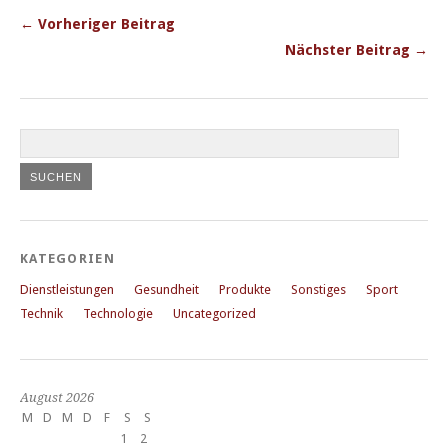
← Vorheriger Beitrag
Nächster Beitrag →
KATEGORIEN
Dienstleistungen
Gesundheit
Produkte
Sonstiges
Sport
Technik
Technologie
Uncategorized
August 2026
M
D
M
D
F
S
S
1
2