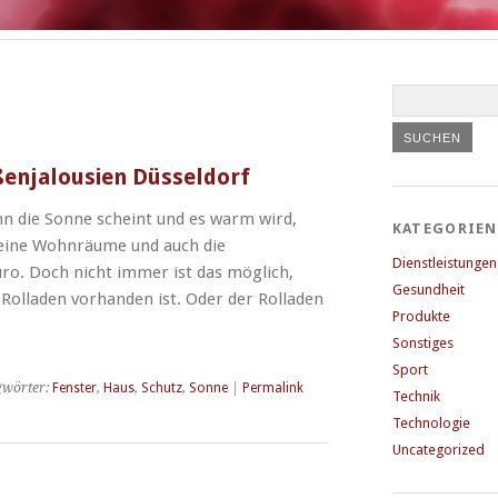
ßenjalousien Düsseldorf
 die Sonne scheint und es warm wird,
KATEGORIEN
eine Wohnräume und auch die
Dienstleistungen
üro. Doch nicht immer ist das möglich,
Gesundheit
 Rolladen vorhanden ist. Oder der Rolladen
Produkte
Sonstiges
Sport
gwörter:
Fenster
,
Haus
,
Schutz
,
Sonne
|
Permalink
Technik
Technologie
Uncategorized