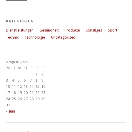
KATEGORIEN
Dienstleistungen
Gesundheit
Produkte
Sonstiges
Sport
Technik
Technologie
Uncategorized
August 2026
M
D
M
D
F
S
S
1
2
3
4
5
6
7
8
9
10
11
12
13
14
15
16
17
18
19
20
21
22
23
24
25
26
27
28
29
30
31
« Juni