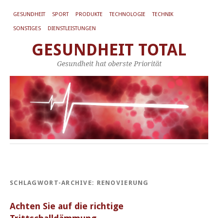
GESUNDHEIT
SPORT
PRODUKTE
TECHNOLOGIE
TECHNIK
SONSTIGES
DIENSTLEISTUNGEN
GESUNDHEIT TOTAL
Gesundheit hat oberste Priorität
SCHLAGWORT-ARCHIVE:
RENOVIERUNG
Achten Sie auf die richtige