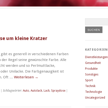
se um kleine Kratzer
KATEGORIEN
 gibt es generell in verschiedenen Farben
Dienstleistungen
n der Regel seine gewünschte Farbe. Alle
Gesundheit
ht werden und so Perlmuttlacke,
Produkte
 oder Unilacke. Die Farbgenauigkeit ist
Sonstiges
ch. Oft …
Weiterlesen
→
Sport
Technik
| Schlagwörter:
Auto
,
Autolack
,
Lack
,
Spraydose
|
Technologie
Uncategorized