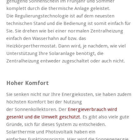
genügend Sonnenschein im Frühjahr und Sommer
komplett durch die thermische Anlage geleistet.
Die Regulierungstechnologie ist auf dem neuesten
technischen Stand und die Bedienung ist somit einfach für
Sie. Sie drehen wie bei einer normalen Zentralheizung
einfach den Wasserhahn auf bzw. das
Heizkörperthermostat. Dann wird, je nachdem, wie viel
Unterstützung Ihre Solaranlage benötigt, die
Zentralheizung entweder zugeschaltet oder auch nicht.
Hoher Komfort
Sie senken nicht nur Ihre Energiekosten, sie haben zudem
höchsten Komfort bei der Nutzung
der Sonnenkollektoren. Der
Energieverbrauch wird
gesenkt und die Umwelt geschützt
. Es gibt also viele gute
Gründe, sich für dieses System zu entscheiden.
Solarthermie und Photovoltaik haben ein
einfaches Funktionsprinzip. Hier wird die Sonnenenergie