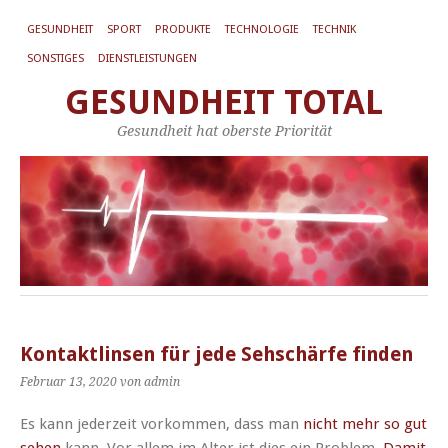
GESUNDHEIT
SPORT
PRODUKTE
TECHNOLOGIE
TECHNIK
SONSTIGES
DIENSTLEISTUNGEN
GESUNDHEIT TOTAL
Gesundheit hat oberste Priorität
Kontaktlinsen für jede Sehschärfe finden
Februar 13, 2020
von admin
Es kann jederzeit vorkommen, dass man
nicht mehr so gut
sehen
kann. Vor allem im Alter ist dies ein Problem.
Damit