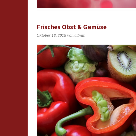
Frisches Obst & Gemüse
Oktober 18, 2018
von admin