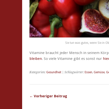
Sie tun was gutes, wenn Sie in O
Vitamine braucht jeder Mensch in seinem Kör
bleiben
. So viele Vitamine gibt es sonst nur
hie
Kategorien:
Gesundheit
| Schlagwörter:
Essen
,
Gemüse
,
G
← Vorheriger Beitrag